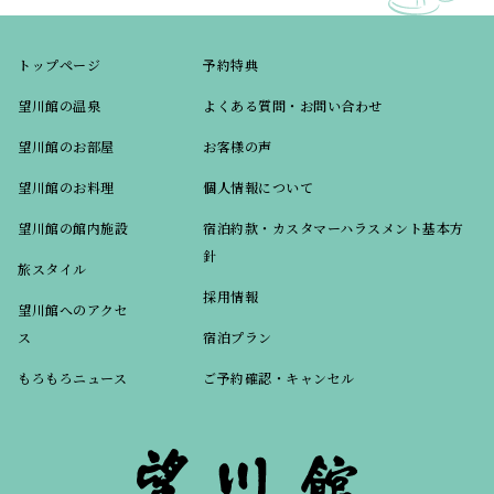
トップページ
予約特典
望川館の温泉
よくある質問・お問い合わせ
望川館のお部屋
お客様の声
望川館のお料理
個人情報について
望川館の館内施設
宿泊約款・カスタマーハラスメント基本方
針
旅スタイル
採用情報
望川館へのアクセ
ス
宿泊プラン
もろもろニュース
ご予約確認・キャンセル