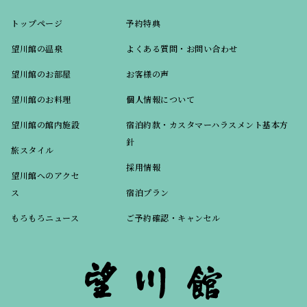
トップページ
予約特典
望川館の温泉
よくある質問・お問い合わせ
望川館のお部屋
お客様の声
望川館のお料理
個人情報について
望川館の館内施設
宿泊約款・カスタマーハラスメント基本方
針
旅スタイル
採用情報
望川館へのアクセ
ス
宿泊プラン
もろもろニュース
ご予約確認・キャンセル