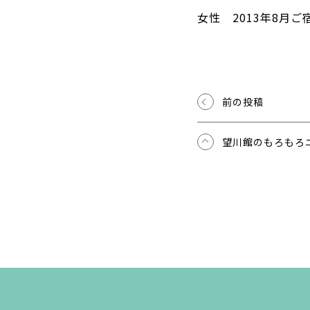
女性 2013年8月ご
前の投稿
望川館のもろもろ