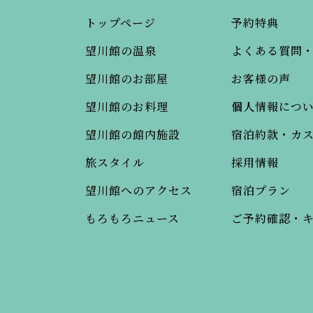
トップページ
予約特典
望川館の温泉
よくある質問
望川館のお部屋
お客様の声
望川館のお料理
個人情報につ
望川館の館内施設
宿泊約款・カ
旅スタイル
採用情報
望川館へのアクセス
宿泊プラン
もろもろニュース
ご予約確認・