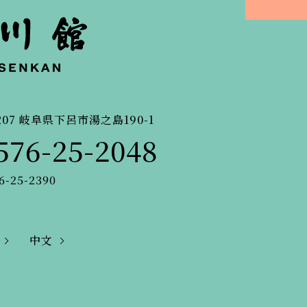
207
岐阜県下呂市湯之島190-1
576-25-2048
6-25-2390
中文