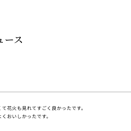
ュース
くて花火も見れてすごく良かったです。
よくおいしかったです。
。