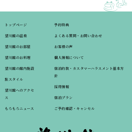
トップページ
予約特典
望川館の温泉
よくある質問・お問い合わせ
望川館のお部屋
お客様の声
望川館のお料理
個人情報について
望川館の館内施設
宿泊約款・カスタマーハラスメント基本方
針
旅スタイル
採用情報
望川館へのアクセ
ス
宿泊プラン
もろもろニュース
ご予約確認・キャンセル