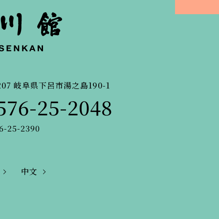
207
岐阜県下呂市湯之島190-1
576-25-2048
6-25-2390
中文