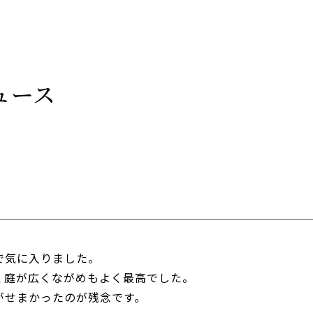
ュース
で気に入りました。
く庭が広くながめもよく最高でした。
がせまかったのが残念です。