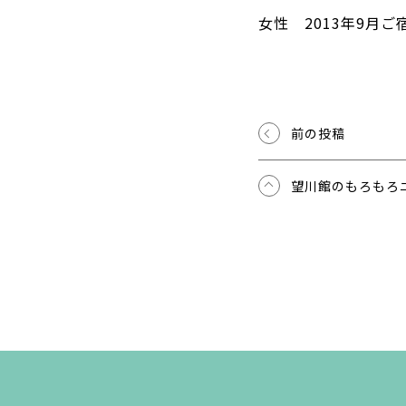
女性 2013年9月ご
前の投稿
望川館のもろもろ