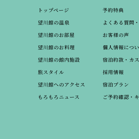
トップページ
予約特典
望川館の温泉
よくある質問
望川館のお部屋
お客様の声
望川館のお料理
個人情報につ
望川館の館内施設
宿泊約款・カ
旅スタイル
採用情報
望川館へのアクセス
宿泊プラン
もろもろニュース
ご予約確認・