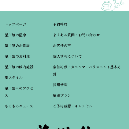
トップページ
予約特典
望川館の温泉
よくある質問・お問い合わせ
望川館のお部屋
お客様の声
望川館のお料理
個人情報について
望川館の館内施設
宿泊約款・カスタマーハラスメント基本方
針
旅スタイル
採用情報
望川館へのアクセ
ス
宿泊プラン
もろもろニュース
ご予約確認・キャンセル