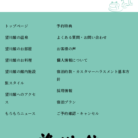
トップページ
予約特典
望川館の温泉
よくある質問・お問い合わせ
望川館のお部屋
お客様の声
望川館のお料理
個人情報について
望川館の館内施設
宿泊約款・カスタマーハラスメント基本方
針
旅スタイル
採用情報
望川館へのアクセ
ス
宿泊プラン
もろもろニュース
ご予約確認・キャンセル