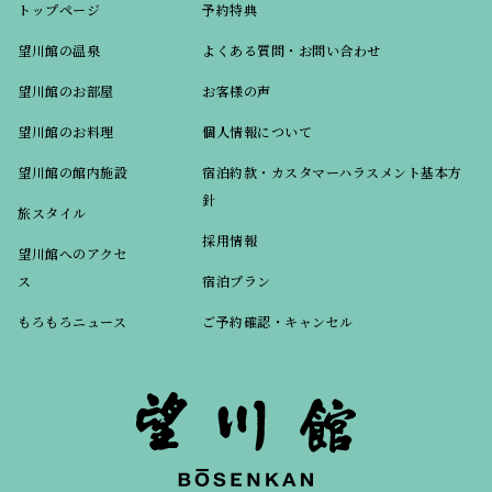
トップページ
予約特典
望川館の温泉
よくある質問・お問い合わせ
望川館のお部屋
お客様の声
望川館のお料理
個人情報について
望川館の館内施設
宿泊約款・カスタマーハラスメント基本方
針
旅スタイル
採用情報
望川館へのアクセ
ス
宿泊プラン
もろもろニュース
ご予約確認・キャンセル