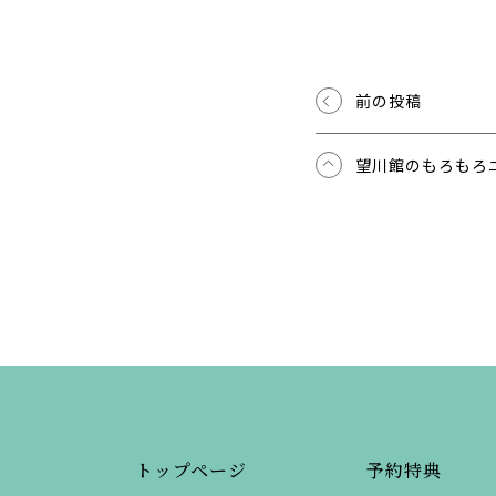
前の投稿
望川館のもろもろ
トップページ
予約特典