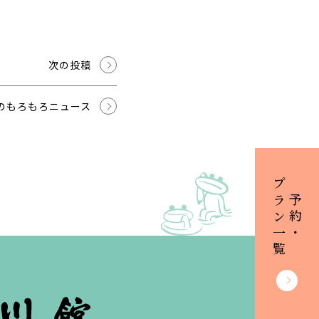
次の投稿
のもろもろニュース
プラン一覧
ご予約・