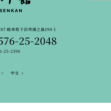
207
岐阜県下呂市湯之島190-1
576-25-2048
6-25-2390
中文