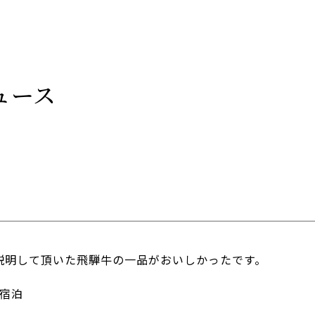
ュース
説明して頂いた飛騨牛の一品がおいしかったです。
ご宿泊