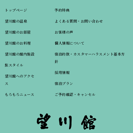
トップページ
予約特典
望川館の温泉
よくある質問・お問い合わせ
望川館のお部屋
お客様の声
望川館のお料理
個人情報について
望川館の館内施設
宿泊約款・カスタマーハラスメント基本方
針
旅スタイル
採用情報
望川館へのアクセ
ス
宿泊プラン
もろもろニュース
ご予約確認・キャンセル