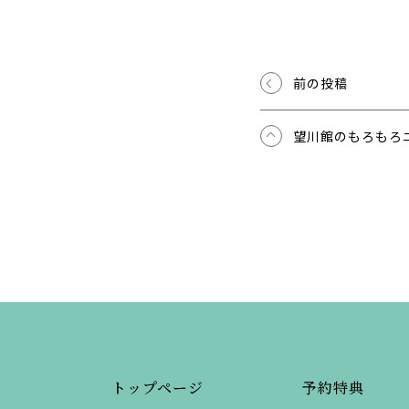
前の投稿
望川館のもろもろ
トップページ
予約特典