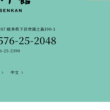
207
岐阜県下呂市湯之島190-1
576-25-2048
6-25-2390
中文