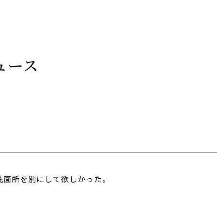
ュース
洗面所を別にして欲しかった。