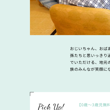
おじいちゃん、おば
孫たちと思いっきり
でいただける、地元
族のみんなが笑顔に
【0歳～3歳児無