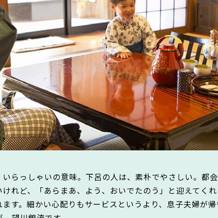
、いらっしゃいの意味。下呂の人は、素朴でやさしい。都会
いけれど、「あらまあ、よう、おいでたのう」と迎えてくれ
れます。細かい心配りもサービスというより、息子夫婦が帰
が、望川館流です。