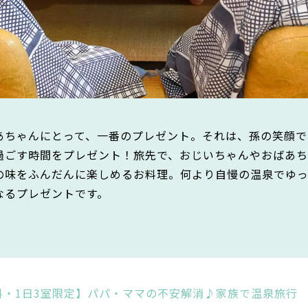
あちゃんにとって、一番のプレゼント。それは、孫の笑顔で
過ごす時間をプレゼント！旅先で、おじいちゃんやおばあち
の味をふんだんに楽しめるお料理。何より自慢の温泉でゆ
なるプレゼントです。
料・1日3室限定】パパ・ママの不安解消♪家族で温泉旅行