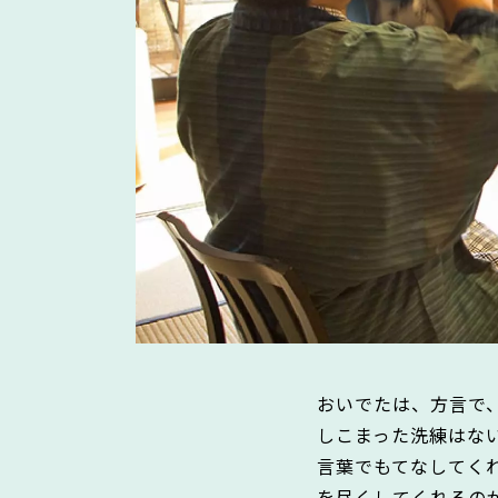
おいでたは、方言で
しこまった洗練はな
言葉でもてなしてく
を尽くしてくれるの