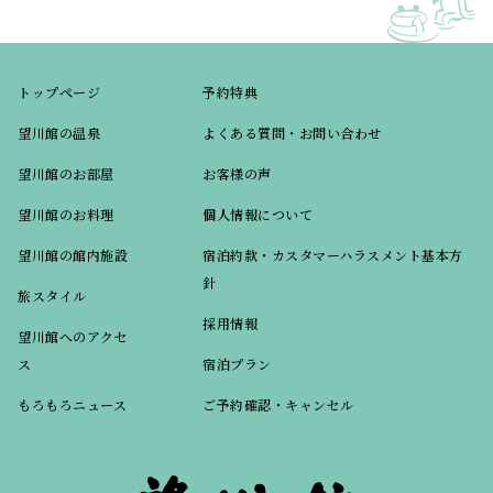
トップページ
予約特典
望川館の温泉
よくある質問・お問い合わせ
望川館のお部屋
お客様の声
望川館のお料理
個人情報について
望川館の館内施設
宿泊約款・カスタマーハラスメント基本方
針
旅スタイル
採用情報
望川館へのアクセ
ス
宿泊プラン
もろもろニュース
ご予約確認・キャンセル