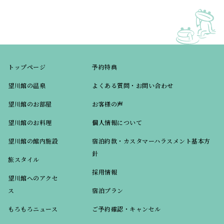
トップページ
予約特典
望川館の温泉
よくある質問・お問い合わせ
望川館のお部屋
お客様の声
望川館のお料理
個人情報について
望川館の館内施設
宿泊約款・カスタマーハラスメント基本方
針
旅スタイル
採用情報
望川館へのアクセ
ス
宿泊プラン
もろもろニュース
ご予約確認・キャンセル